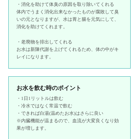
・消化を助けて体臭の原因を取り除いてくれる
体内でうまく消化出来なかったものが腐敗して臭
いの元となりますが、水は胃と腸を元気にして、
消化を助けてくれます。
・老廃物を排出してくれる
お水は新陳代謝を上げてくれるため、体の中がキ
レイになります。
お水を飲む時のポイント
・1日1リットルは飲む
・冷水ではなく常温で飲む
・できれば白湯(温めたお水)はさらに良い
※内臓機能が温まるので、血流が大変良くなり効
果が増します。