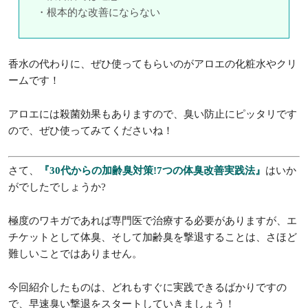
・根本的な改善にならない
香水の代わりに、ぜひ使ってもらいのがアロエの化粧水やクリ
ームです！
アロエには殺菌効果もありますので、臭い防止にピッタリです
ので、ぜひ使ってみてくださいね！
さて、
『30代からの加齢臭対策!7つの体臭改善実践法』
はいか
がでしたでしょうか?
極度のワキガであれば専門医で治療する必要がありますが、エ
チケットとして体臭、そして加齢臭を撃退することは、さほど
難しいことではありません。
今回紹介したものは、どれもすぐに実践できるばかりですの
で、早速臭い撃退をスタートしていきましょう！