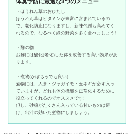
体臭予防に最適な3つのメニュー
・ほうれん草のおひたし
ほうれん草はビタミンが豊富に含まれているの
で、老化防止になりますし、新陳代謝も高めてく
れるので、なるべく緑の野菜を多く食べましょう!
・酢の物
お酢には酸化(老化)した体を改善する高い効果があ
ります。
・煮物(かぼちゃでも良い)
煮物には、人参・ジャガイモ・玉ネギが必ず入っ
ていますが、どれも体の機能を正常化するために
役立ってくれるのでオススメです!
但し、砂糖がたくさん入っている甘いものは避
け、出汁の効いた煮物にしましょう。