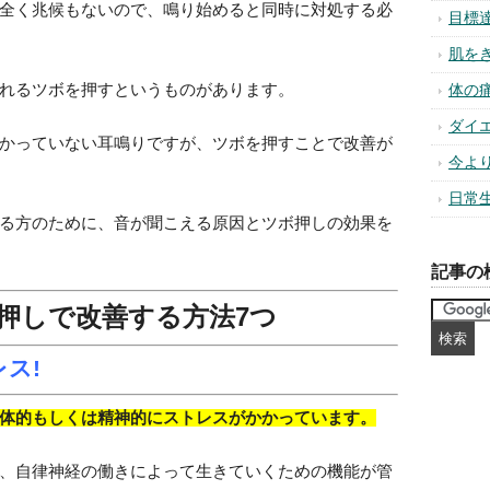
全く兆候もないので、鳴り始めると同時に対処する必
目標
肌を
れるツボを押すというものがあります。
体の
ダイ
かっていない耳鳴りですが、ツボを押すことで改善が
今よ
日常
る方のために、音が聞こえる原因とツボ押しの効果を
記事の
押しで改善する方法7つ
ス!
体的もしくは精神的にストレスがかかっています。
、自律神経の働きによって生きていくための機能が管