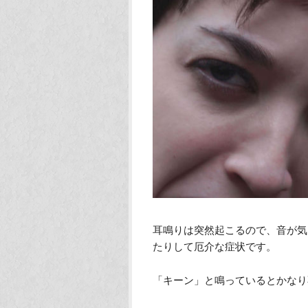
耳鳴りは突然起こるので、音が気
たりして厄介な症状です。
「キーン」と鳴っているとかなり