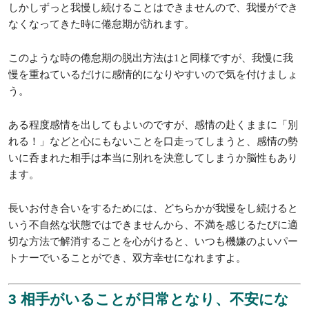
しかしずっと我慢し続けることはできませんので、我慢ができ
なくなってきた時に倦怠期が訪れます。
このような時の倦怠期の脱出方法は1と同様ですが、我慢に我
慢を重ねているだけに感情的になりやすいので気を付けましょ
う。
ある程度感情を出してもよいのですが、感情の赴くままに「別
れる！」などと心にもないことを口走ってしまうと、感情の勢
いに呑まれた相手は本当に別れを決意してしまうか脳性もあり
ます。
長いお付き合いをするためには、どちらかが我慢をし続けると
いう不自然な状態ではできませんから、不満を感じるたびに適
切な方法で解消することを心がけると、いつも機嫌のよいパー
トナーでいることができ、双方幸せになれますよ。
3 相手がいることが日常となり、不安にな