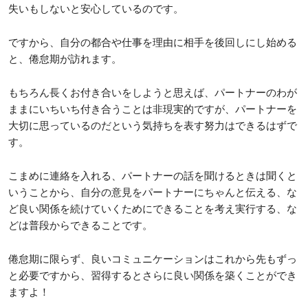
失いもしないと安心しているのです。
ですから、自分の都合や仕事を理由に相手を後回しにし始める
と、倦怠期が訪れます。
もちろん長くお付き合いをしようと思えば、パートナーのわが
ままにいちいち付き合うことは非現実的ですが、パートナーを
大切に思っているのだという気持ちを表す努力はできるはずで
す。
こまめに連絡を入れる、パートナーの話を聞けるときは聞くと
いうことから、自分の意見をパートナーにちゃんと伝える、な
ど良い関係を続けていくためにできることを考え実行する、な
どは普段からできることです。
倦怠期に限らず、良いコミュニケーションはこれから先もずっ
と必要ですから、習得するとさらに良い関係を築くことができ
ますよ！