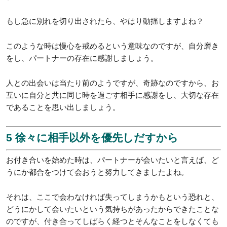
もし急に別れを切り出されたら、やはり動揺しますよね？
このような時は慢心を戒めるという意味なのですが、自分磨き
をし、パートナーの存在に感謝しましょう。
人との出会いは当たり前のようですが、奇跡なのですから、お
互いに自分と共に同じ時を過ごす相手に感謝をし、大切な存在
であることを思い出しましょう。
5 徐々に相手以外を優先しだすから
お付き合いを始めた時は、パートナーが会いたいと言えば、ど
うにか都合をつけて会おうと努力してきましたよね。
それは、ここで会わなければ失ってしまうかもという恐れと、
どうにかして会いたいという気持ちがあったからできたことな
のですが、付き合ってしばらく経つとそんなことをしなくても