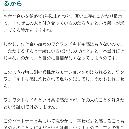
るから
お付き合いを始めて1年以上たつと、互いに存在にかなり慣れ
て、「なぜこの人と付き合っているのだろう」という疑問が湧
いてくる時がありますね。
しかし、付き合い始めのワクワクドキドキ感はもうないので、
「ただずるずると一緒にいるだけなのでは？」と「本当は好き
じゃないのかも」と自分に自信がなくなってしまうのです。
このような時に別の異性からモーションをかけられると、ワク
ワクドキドキ感に惑わされて過ちを犯してしまうかもしれませ
ん。
ワクワクドキドキという高揚感だけが、その人のことを好きだ
という証明ではありません。
このパートナーと共にいて穏やかに「幸せだ」と感じることも
その人のことを好きだという証明になりますので、二人で過ご