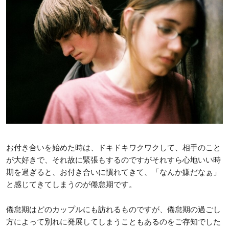
お付き合いを始めた時は、ドキドキワクワクして、相手のこと
が大好きで、それ故に緊張もするのですがそれすら心地いい時
期を過ぎると、お付き合いに慣れてきて、「なんか嫌だなぁ」
と感じてきてしまうのが倦怠期です。
倦怠期はどのカップルにも訪れるものですが、倦怠期の過ごし
方によって別れに発展してしまうこともあるのをご存知でした