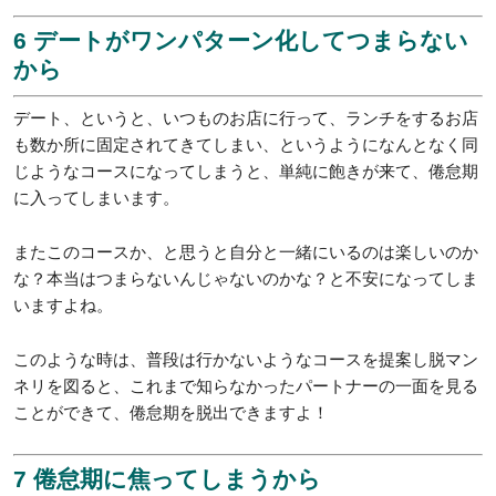
6 デートがワンパターン化してつまらない
から
デート、というと、いつものお店に行って、ランチをするお店
も数か所に固定されてきてしまい、というようになんとなく同
じようなコースになってしまうと、単純に飽きが来て、倦怠期
に入ってしまいます。
またこのコースか、と思うと自分と一緒にいるのは楽しいのか
な？本当はつまらないんじゃないのかな？と不安になってしま
いますよね。
このような時は、普段は行かないようなコースを提案し脱マン
ネリを図ると、これまで知らなかったパートナーの一面を見る
ことができて、倦怠期を脱出できますよ！
7 倦怠期に焦ってしまうから