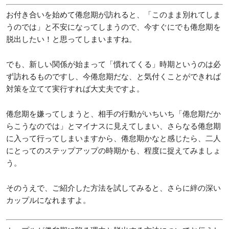
お付き合いを始めて倦怠期が訪れると、「このまま別れてしま
うのでは」と不安になってしまうので、今すぐにでも倦怠期を
脱出したい！と思ってしまいますね。
でも、新しい関係が始まって「慣れてくる」時期というのは必
ず訪れるものですし、今倦怠期だな、と気付くことができれば
対策を立てて実行すれば大丈夫ですよ。
倦怠期を嫌ってしまうと、相手の行動がいちいち「倦怠期だか
らこうなのでは」とマイナスに見えてしまい、さらなる倦怠期
に入って行ってしまいますから、倦怠期かなと感じたら、二人
にとってのステップアップの時期かも、程度に捉えてみましょ
う。
そのうえで、ご紹介した方法を試してみると、さらに絆の深い
カップルになれますよ。