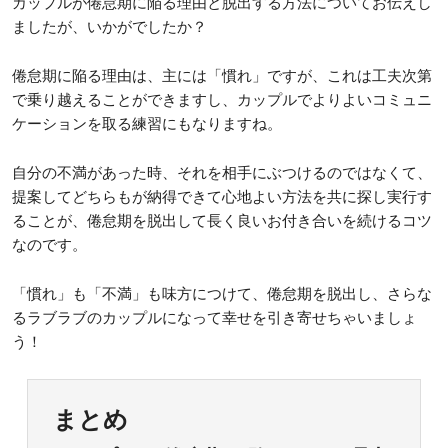
カップルが倦怠期に陥る理由と脱出する方法についてお伝えし
ましたが、いかがでしたか？
倦怠期に陥る理由は、主には「慣れ」ですが、これは工夫次第
で乗り越えることができますし、カップルでよりよいコミュニ
ケーションを取る練習にもなりますね。
自分の不満があった時、それを相手にぶつけるのではなくて、
提案してどちらもが納得できて心地よい方法を共に探し実行す
ることが、倦怠期を脱出して長く良いお付き合いを続けるコツ
なのです。
「慣れ」も「不満」も味方につけて、倦怠期を脱出し、さらな
るラブラブのカップルになって幸せを引き寄せちゃいましょ
う！
まとめ