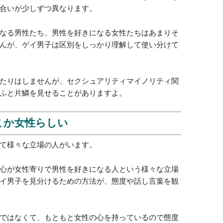
があり、中性的な感じを受けます。
うこともありますが、見た目に気を遣い、自分に合っ
りすることに抵抗がなく、おしゃれを楽しむので、全
す。
分けに敏感である
区別として、ホモやオカマ、ゲイ、レズ、など様々な
合いが少しずつ異なります。
なる男性たち、男性を好きになる女性たちはあまりそ
んが、ゲイ男子は区別をしっかり理解して使い分けて
たりはしませんが、セクシュアリティマイノリティ関