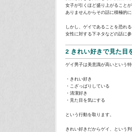
イケメンなのに彼女
る7つの方法
1 女性に対する興味が
ゲイとは恋愛対象が男性である男
のです。
女性が好きな男性なら、女性に対
女子が引くほど盛り上がることが
ありませんからその話に積極的に
しかし、ゲイであることを恐れる
女性に対する下ネタなどの話に参