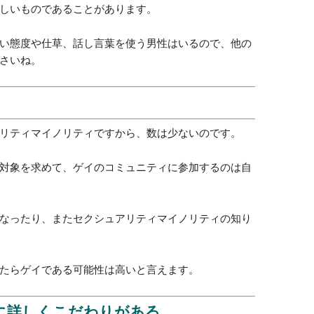
ふと片鱗を見せることがありますよ。
こか女性らしい
て様々な立場の人がいます。
心が女性寄りで男性を好きになる人という様々な立場
イ男子を見分けるための方法が、態度や話し言葉を観
ではなくて、もともと女性の心を持っているので態度
しいものであることがあります。
い態度や仕草、話し言葉を使う男性はいるので、他の
さいね。