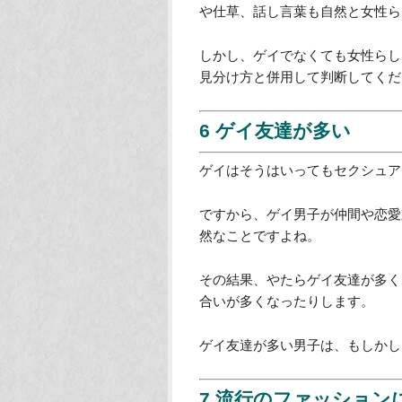
連のニュースに触れたときなどに
5 態度や話し言葉がど
ゲイの中にもその人の性質によっ
心も男性で男性を好きになる人、
の中で、女性の心を持っているゲ
察することです。
女性を真似していて女性らしいの
や仕草、話し言葉も自然と女性ら
しかし、ゲイでなくても女性らし
見分け方と併用して判断してくだ
6 ゲイ友達が多い