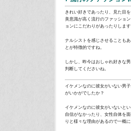
ゲイはそうはいってもセクシュア
ですから、ゲイ男子が仲間や恋愛
然なことですよね。
その結果、やたらゲイ友達が多く
合いが多くなったりします。
ゲイ友達が多い男子は、もしかし
7 流行のファッショ
きれい好きであったり、見た目を
美意識が高く流行のファッション
ョンにこだわりがあったりします
ナルシストを感じさせることもあ
とが特徴的ですね。