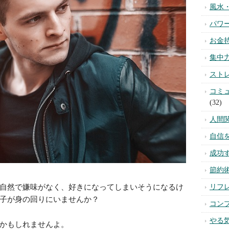
カテゴ
自然で嫌味がなく、好きになってしまいそうになるけ
スピ
子が身の回りにいませんか？
不安
かもしれませんよ。