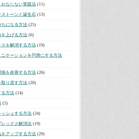
リー
リチュアル
(105)
を取り除く方法
(22)