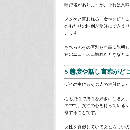
ね。
そして、きれい好きなので清潔感
顔の作りがそもそもイケメンとい
たヘアスタイルをしたり服を着た
体的なイケメンになっていくので
4 ホモやオカマの使い
セクシュアリティマイノリティの
呼び名がありますが、それは意味
ノンケと言われる、女性を好きに
のあたりの区別が明確にできませ
います。
もちろんその区別を声高に説明し