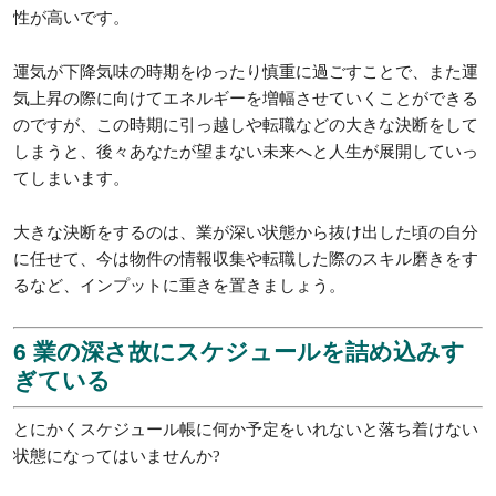
性が高いです。
運気が下降気味の時期をゆったり慎重に過ごすことで、また運
気上昇の際に向けてエネルギーを増幅させていくことができる
のですが、この時期に引っ越しや転職などの大きな決断をして
しまうと、後々あなたが望まない未来へと人生が展開していっ
てしまいます。
大きな決断をするのは、業が深い状態から抜け出した頃の自分
に任せて、今は物件の情報収集や転職した際のスキル磨きをす
るなど、インプットに重きを置きましょう。
6 業の深さ故にスケジュールを詰め込みす
ぎている
とにかくスケジュール帳に何か予定をいれないと落ち着けない
状態になってはいませんか?