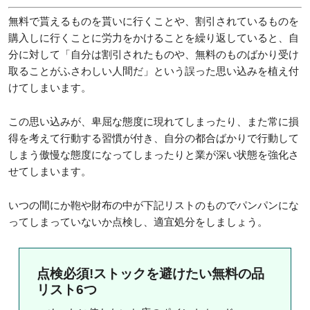
無料で貰えるものを貰いに行くことや、割引されているものを
購入しに行くことに労力をかけることを繰り返していると、自
分に対して「自分は割引されたものや、無料のものばかり受け
取ることがふさわしい人間だ」という誤った思い込みを植え付
けてしまいます。
この思い込みが、卑屈な態度に現れてしまったり、また常に損
得を考えて行動する習慣が付き、自分の都合ばかりで行動して
しまう傲慢な態度になってしまったりと業が深い状態を強化さ
せてしまいます。
いつの間にか鞄や財布の中が下記リストのものでパンパンにな
ってしまっていないか点検し、適宜処分をしましょう。
点検必須!ストックを避けたい無料の品
リスト6つ