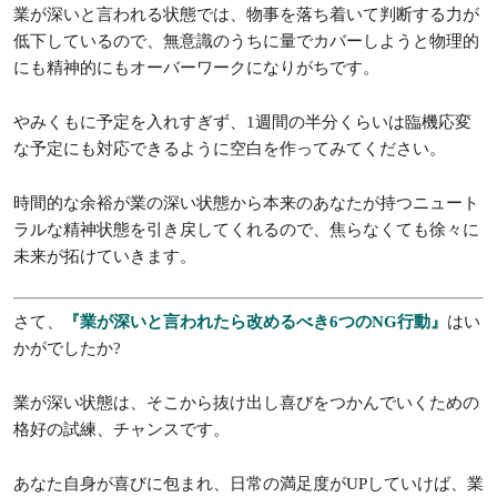
業が深いと言われる状態では、物事を落ち着いて判断する力が
低下しているので、無意識のうちに量でカバーしようと物理的
にも精神的にもオーバーワークになりがちです。
やみくもに予定を入れすぎず、1週間の半分くらいは臨機応変
な予定にも対応できるように空白を作ってみてください。
時間的な余裕が業の深い状態から本来のあなたが持つニュート
ラルな精神状態を引き戻してくれるので、焦らなくても徐々に
未来が拓けていきます。
さて、
『業が深いと言われたら改めるべき6つのNG行動』
はい
かがでしたか?
業が深い状態は、そこから抜け出し喜びをつかんでいくための
格好の試練、チャンスです。
あなた自身が喜びに包まれ、日常の満足度がUPしていけば、業