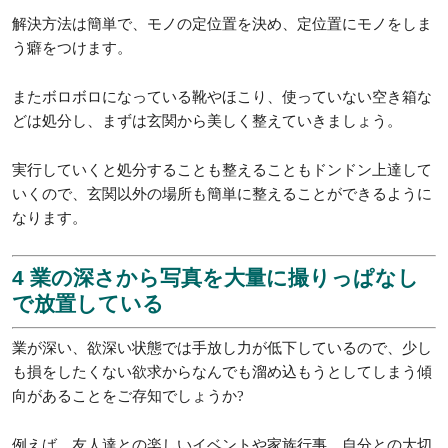
解決方法は簡単で、モノの定位置を決め、定位置にモノをしま
う癖をつけます。
またボロボロになっている靴やほこり、使っていない空き箱な
どは処分し、まずは玄関から美しく整えていきましょう。
実行していくと処分することも整えることもドンドン上達して
いくので、玄関以外の場所も簡単に整えることができるように
なります。
4 業の深さから写真を大量に撮りっぱなし
で放置している
業が深い、欲深い状態では手放し力が低下しているので、少し
も損をしたくない欲求からなんでも溜め込もうとしてしまう傾
向があることをご存知でしょうか?
例えば、友人達との楽しいイベントや家族行事、自分との大切