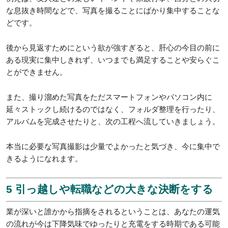
な息抜き時間などで、写真を撮ることにばかり集中することな
どです。
後から見返すためにという欲が強すぎると、肝心の今目の前に
ある現実に集中しきれず、いつまでも満足することや安らぐこ
とができません。
また、撮り溜めた写真をただスマートフォンやパソコン内に
延々ストックし続けるのではなく、フォルダ整理を行ったり、
アルバムを完成させたりと、次の工程へ流していきましょう。
本当に必要な写真撮影は少量でよかったと気づき、今に集中で
きるようになれます。
5 引っ越しや転職などの大きな決断をする
業が深いと誰かから指摘をされるということは、あなたの運気
の流れが今は下降気味でゆったりと充電をする時期である可能