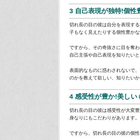
3 自己表現が独特!個
切れ長の目の彼は自分を表現する
子もなく見えたりする個性豊かな
ですから、その奇抜さに目を奪わ
自己主張や自己表現を知りたいと
表面的なものに惑わされないで、
のかを教えて欲しい、知りたいか
4 感受性が豊か!美し
切れ長の目の彼は感受性が大変豊
身なりにもこだわりがあります。
ですから、切れ長の目の彼の個性