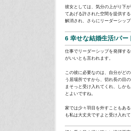
彼女としては、気分の上がり下が
てあげる許された空間を提供する
解消され、さらにリーダーシップ
6 幸せな結婚生活!パ
仕事でリーダーシップを発揮する
がいいとも言われます。
この彼に必要なのは、自分がどの
う居場所ですから、切れ長の目の
まそっと受け入れてくれ、しかも
とよいですね。
家では少々羽目を外すこともある
も私は大丈夫ですよと受け入れて