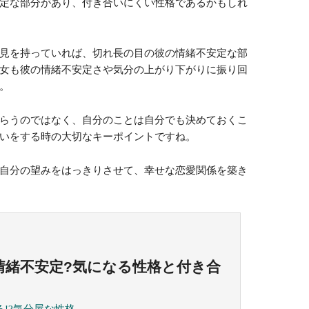
定な部分があり、付き合いにくい性格であるかもしれ
見を持っていれば、切れ長の目の彼の情緒不安定な部
女も彼の情緒不安定さや気分の上がり下がりに振り回
。
らうのではなく、自分のことは自分でも決めておくこ
いをする時の大切なキーポイントですね。
自分の望みをはっきりさせて、幸せな恋愛関係を築き
情緒不安定?気になる性格と付き合
る!?気分屋な性格