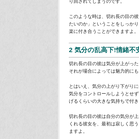
り回されてしまうのです。
このような時は、切れ長の目の彼
たいのか」ということをしっかり
楽に付き合うことができますよ。
2 気分の乱高下!情緒
切れ長の目の彼は気分が上がった
それが場合によっては魅力的にも
とはいえ、気分の上がり下がりに
気分をコントロールしようとせず
げるくらいの大きな気持ちで付き
切れ長の目の彼は自分の気分が上
くれる彼女を、最初は寂しく思う
ますよ。