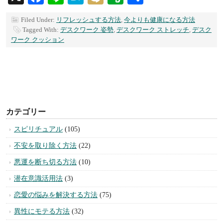
有
Filed Under:
リフレッシュする方法
,
今よりも健康になる方法
Tagged With:
デスクワーク 姿勢
,
デスクワーク ストレッチ
,
デスク
ワーク クッション
カテゴリー
スピリチュアル
(105)
不安を取り除く方法
(22)
悪運を断ち切る方法
(10)
潜在意識活用法
(3)
恋愛の悩みを解決する方法
(75)
異性にモテる方法
(32)