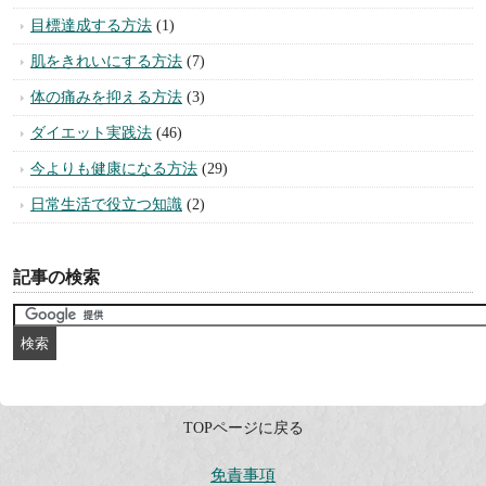
目標達成する方法
(1)
肌をきれいにする方法
(7)
体の痛みを抑える方法
(3)
ダイエット実践法
(46)
今よりも健康になる方法
(29)
日常生活で役立つ知識
(2)
記事の検索
TOPページに戻る
免責事項