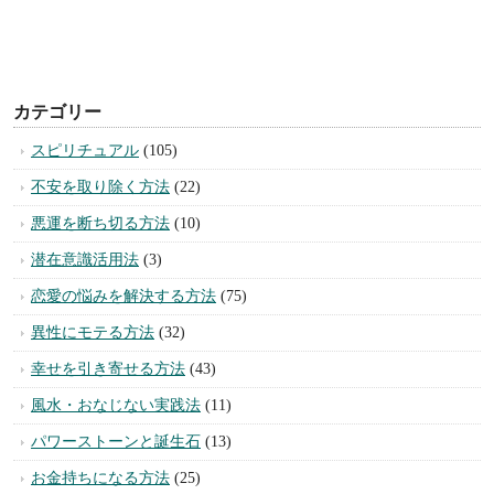
カテゴリー
スピリチュアル
(105)
不安を取り除く方法
(22)
悪運を断ち切る方法
(10)
潜在意識活用法
(3)
恋愛の悩みを解決する方法
(75)
異性にモテる方法
(32)
幸せを引き寄せる方法
(43)
風水・おなじない実践法
(11)
パワーストーンと誕生石
(13)
お金持ちになる方法
(25)