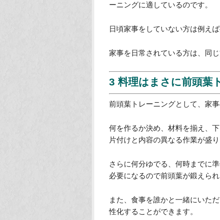
現代社会では膨大な量の情報に毎
も毎日質の良い睡眠を取りましょ
2 家事は前頭葉を鍛え
る
前頭葉を鍛えるに適しているのが
理由は、多種多様なやり方があり
いからです。
また、順番を考えて実行する際に
ーニングに適しているのです。
日頃家事をしていない方は例えば
家事を日常されている方は、同じ