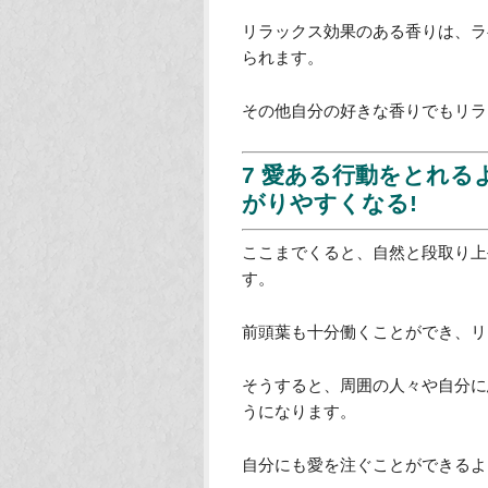
前頭葉は鍛えるだけではなくて、
現代社会は膨大な量の情報が溢れ
自動的に「処理」はしています。
そうすると前頭葉は働きっぱなし
意識して前頭葉をリラックスさせ
リラックス方法としては香りを使
香りは嗅覚を刺激しますが、嗅覚
リラックス効果のある香りは、ラ
られます。
その他自分の好きな香りでもリラ