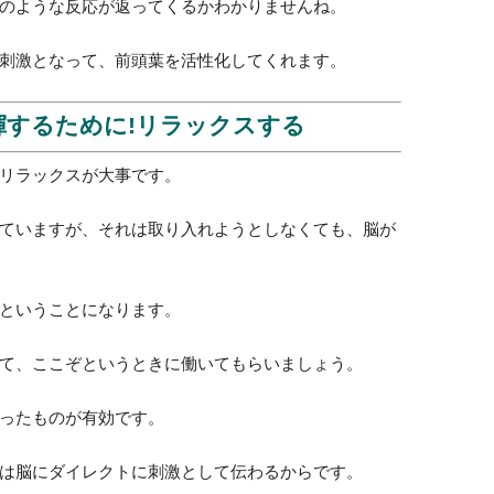
、前頭葉の重要な働きの一つです。
ことで前頭葉を鍛えることができます。
ケーションだと前頭葉への刺激としては弱くなってし
い人とコミュニケーションを取ってみましょう!
めるといいでしょう。
のような反応が返ってくるかわかりませんね。
刺激となって、前頭葉を活性化してくれます。
揮するために!リラックスする