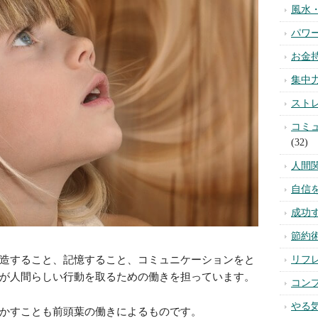
カテゴ
造すること、記憶すること、コミュニケーションをと
スピ
が人間らしい行動を取るための働きを担っています。
不安
かすことも前頭葉の働きによるものです。