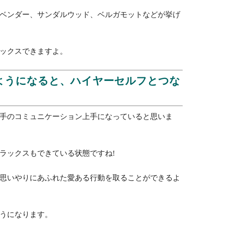
リラックスが大事です。
ていますが、それは取り入れようとしなくても、脳が
ということになります。
て、ここぞというときに働いてもらいましょう。
ったものが有効です。
は脳にダイレクトに刺激として伝わるからです。
ベンダー、サンダルウッド、ベルガモットなどが挙げ
ックスできますよ。