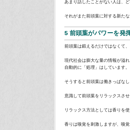
コミュニケーションを取ることは
他人とコミュニケーションを取る
しかし、決まった人とのコミュニ
まいます。
ですから、あまり話したことがな
まずは挨拶してみるところから始
あまり話したことがない人は、ど
それがまた前頭葉に対する新たな
5 前頭葉がパワーを発