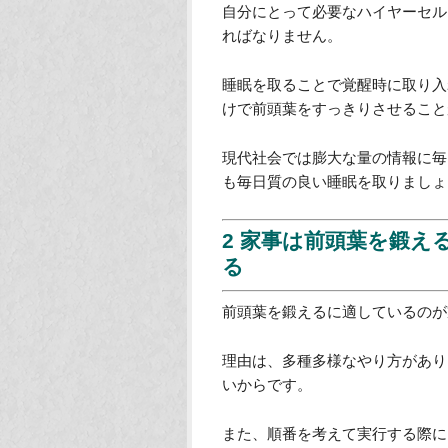
前頭葉を鍛えてスピ
ステップ
1 働くためにはまず休
睡眠不足状態では、脳全体の働き
同様です。
自分にとって必要なハイヤーセル
ればなりません。
睡眠を取ることで覚醒時に取り入
けで前頭葉をすっきりさせること