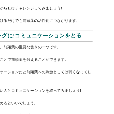
トレーニング!料理をする
の中で上級編に位置するのは料理です。
ごしらえをし、味をみて、盛り付け、そして食事に後
だくさんです。
備する、後片付けに何分かかる、など、時間の感覚も
ますよ。
くとコミュニケーションにもなり、さらに前頭葉を活
からぜひチャレンジしてみましょう!
けるだけでも前頭葉の活性化につながります。
ングに!コミュニケーションをとる