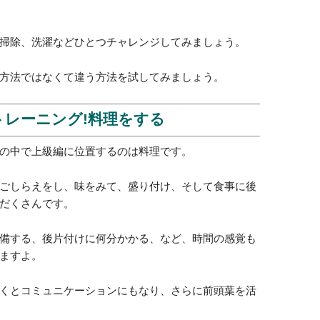
日毎日さらされていますので、リセットという意味で
う。
るためにうってつけ!ひとつ家事を始め
家事です。
、たくさんこなすことがあり、並行して行うことが多
は手先を使いますが、手先を使うことは前頭葉のトレ
掃除、洗濯などひとつチャレンジしてみましょう。
方法ではなくて違う方法を試してみましょう。