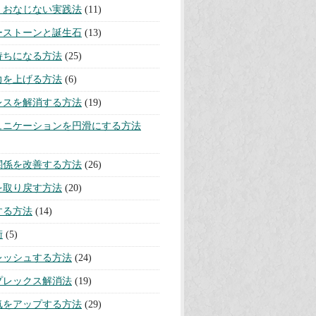
リー
リチュアル
(105)
を取り除く方法
(22)