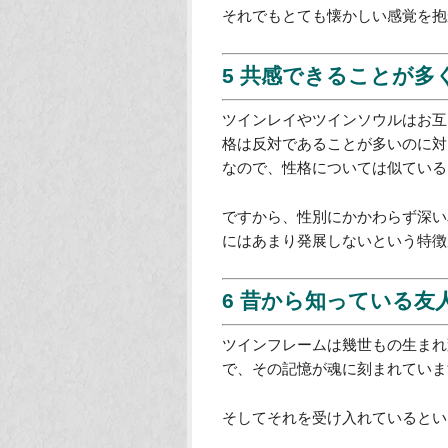
4 共に転生を繰り返
長い間共に転生を繰り返し、魂の
が特別に強いのがツインフレーム
しかし、実は生まれ変わりの都度
せん。
また、ツインフレームと出会うこ
それでもとても懐かしい感覚を抱
5 共感できることが多
ツインレイやツインソウルはお互
格は反対であることが多いのに対