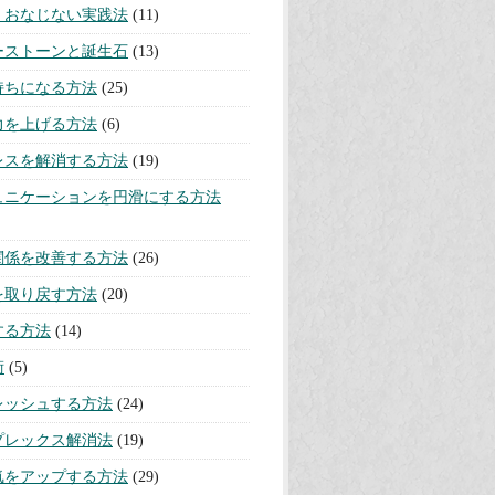
リー
リチュアル
(105)
を取り除く方法
(22)