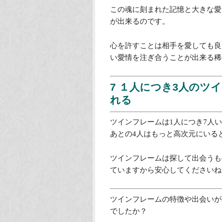
なので、性格については似ている
ですから、性別にかかわらず深い
にはあまり発展しないという特徴
6 昔から知っている友
ツインフレームは幾世もの生まれ
で、その記憶が魂に刻まれていま
そしてそれを受け入れているとい
この魂に刻まれた記憶と大きな愛
が出来るのです。
心を許すことは相手を愛しても良
い愛情を注ぎ合うことが出来る稀