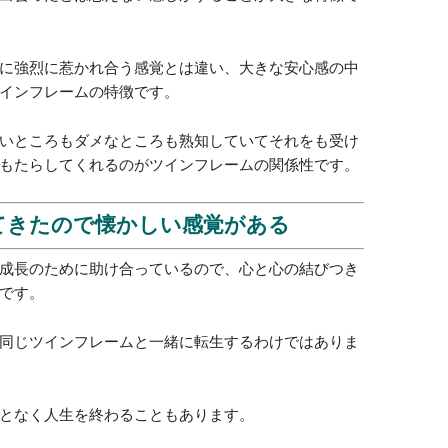
力し合うパートナーである
長のために協力し合う関係になりますが、そうなると
まれてきています。
ではなく、お互いに助け合いながら共に成長していく
となりますね。
心感を得られる
ツインフレームは、長い付き合いですから出会った瞬
出会ったとは思えない感じがすることが大きな特徴で
に強烈に惹かれ合う感覚とは違い、大きな安心感の中
インフレームの特徴です。
いところもダメなところも熟知していてそれをも受け
もたらしてくれるのがツインフレームの関係性です。