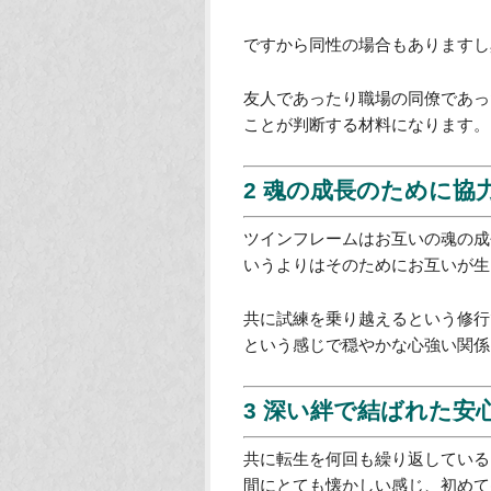
ツインフレームの特
の理由
1 性別を越えた親密な
長い時を共に過ごしてきたパート
係になりやすいのとは対照的に性
ですから同性の場合もありますし
友人であったり職場の同僚であっ
ことが判断する材料になります。