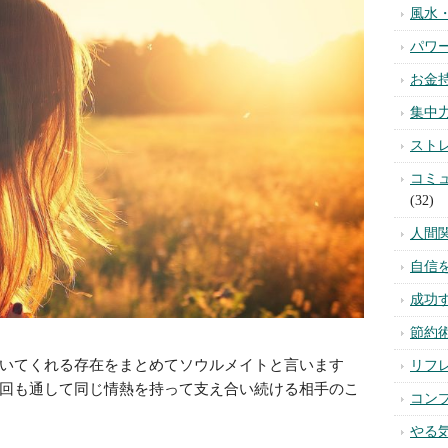
カテゴ
いてくれる存在をまとめてソウルメイトと言います
スピ
回も通して同じ情熱を持って支え合い続ける相手のこ
不安