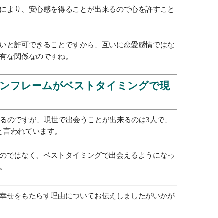
ことが多いです。
友人や心から信頼できる関係になりやすく、恋愛関係
があります。
人であるので心を許せる
変わりを共にして互いに魂の成長をしてきた間柄なの
す。
う大きな愛がツインフレームの関係の特徴です。
により、安心感を得ることが出来るので心を許すこと
いと許可できることですから、互いに恋愛感情ではな
有な関係なのですね。