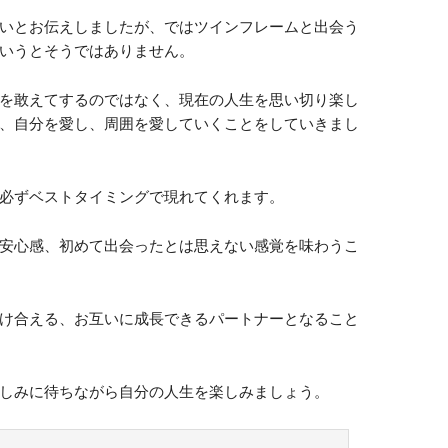
インフレームがベストタイミングで現
いるのですが、現世で出会うことが出来るのは3人で、
と言われています。
のではなく、ベストタイミングで出会えるようになっ
。
幸せをもたらす理由についてお伝えしましたがいかが
いとお伝えしましたが、ではツインフレームと出会う
いうとそうではありません。
を敢えてするのではなく、現在の人生を思い切り楽し
、自分を愛し、周囲を愛していくことをしていきまし