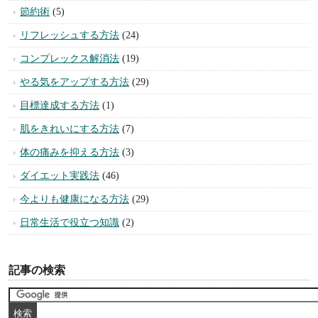
節約術
(5)
リフレッシュする方法
(24)
コンプレックス解消法
(19)
やる気をアップする方法
(29)
目標達成する方法
(1)
肌をきれいにする方法
(7)
体の痛みを抑える方法
(3)
ダイエット実践法
(46)
今よりも健康になる方法
(29)
日常生活で役立つ知識
(2)
記事の検索