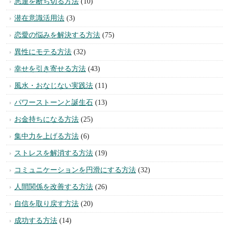
悪運を断ち切る方法
(10)
潜在意識活用法
(3)
恋愛の悩みを解決する方法
(75)
異性にモテる方法
(32)
幸せを引き寄せる方法
(43)
風水・おなじない実践法
(11)
パワーストーンと誕生石
(13)
お金持ちになる方法
(25)
集中力を上げる方法
(6)
ストレスを解消する方法
(19)
コミュニケーションを円滑にする方法
(32)
人間関係を改善する方法
(26)
自信を取り戻す方法
(20)
成功する方法
(14)