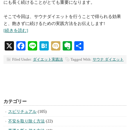
にも長く続けることがとても重要になります。
そこで今回は、サウナダイエットを行うことで得られる効果
と、飽きずに続けるための実践方法をお伝えします!
[続きを読む]
X
Facebook
Line
Hatena
Mixi
Evernote
共
有
Filed Under:
ダイエット実践法
Tagged With:
サウナ ダイエット
カテゴリー
スピリチュアル
(105)
不安を取り除く方法
(22)