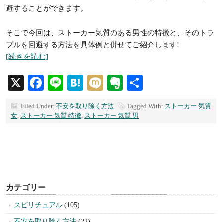
避することができます。
そこで今回は、ストーカー気質のある男性の特徴と、そのトラ
ブルを回避する方法を具体例と併せてご紹介します!
[続きを読む]
X
Facebook
Line
Hatena
Mixi
Evernote
共
有
Filed Under:
不安を取り除く方法
Tagged With:
ストーカー 気質
女
,
ストーカー 気質 特徴
,
ストーカー 気質 男
カテゴリー
スピリチュアル
(105)
不安を取り除く方法
(22)