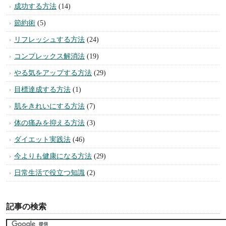
成功する方法
(14)
節約術
(5)
リフレッシュする方法
(24)
コンプレックス解消法
(19)
やる気をアップする方法
(29)
目標達成する方法
(1)
肌をきれいにする方法
(7)
体の痛みを抑える方法
(3)
ダイエット実践法
(46)
今よりも健康になる方法
(29)
日常生活で役立つ知識
(2)
記事の検索