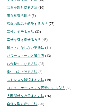
悪運を断ち切る方法
(10)
潜在意識活用法
(3)
恋愛の悩みを解決する方法
(75)
異性にモテる方法
(32)
幸せを引き寄せる方法
(43)
風水・おなじない実践法
(11)
パワーストーンと誕生石
(13)
お金持ちになる方法
(25)
集中力を上げる方法
(6)
ストレスを解消する方法
(19)
コミュニケーションを円滑にする方法
(32)
人間関係を改善する方法
(26)
自信を取り戻す方法
(20)