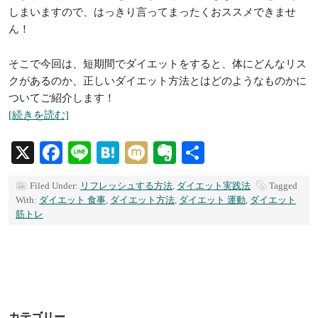
しまいますので、はっきり言ってまったくおススメできませ
ん！
そこで今回は、短期間でダイエットをすると、体にどんなリス
クがあるのか、正しいダイエット方法とはどのようなものかに
ついてご紹介します！
[続きを読む]
X
Facebook
Line
Hatena
Mixi
Evernote
共
有
Filed Under:
リフレッシュする方法
,
ダイエット実践法
Tagged
With:
ダイエット 食事
,
ダイエット方法
,
ダイエット 運動
,
ダイエット
筋トレ
カテゴリー