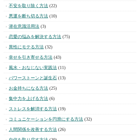
不安を取り除く方法
(22)
悪運を断ち切る方法
(10)
潜在意識活用法
(3)
恋愛の悩みを解決する方法
(75)
異性にモテる方法
(32)
幸せを引き寄せる方法
(43)
風水・おなじない実践法
(11)
パワーストーンと誕生石
(13)
お金持ちになる方法
(25)
集中力を上げる方法
(6)
ストレスを解消する方法
(19)
コミュニケーションを円滑にする方法
(32)
人間関係を改善する方法
(26)
自信を取り戻す方法
(20)