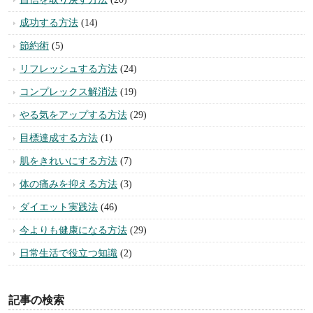
成功する方法
(14)
節約術
(5)
リフレッシュする方法
(24)
コンプレックス解消法
(19)
やる気をアップする方法
(29)
目標達成する方法
(1)
肌をきれいにする方法
(7)
体の痛みを抑える方法
(3)
ダイエット実践法
(46)
今よりも健康になる方法
(29)
日常生活で役立つ知識
(2)
記事の検索