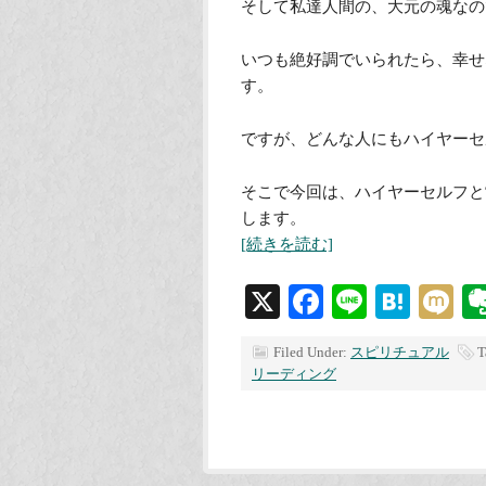
そして私達人間の、大元の魂なの
いつも絶好調でいられたら、幸せ
す。
ですが、どんな人にもハイヤーセ
そこで今回は、ハイヤーセルフと
します。
[続きを読む]
X
Facebook
Line
Hate
M
Filed Under:
スピリチュアル
T
リーディング