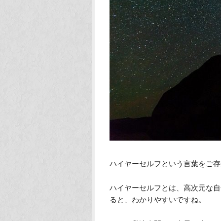
ハイヤーセルフという言葉をご存
ハイヤーセルフとは、高次元な自
ると、わかりやすいですね。