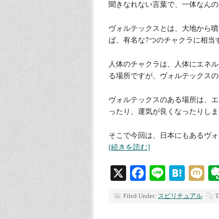
聞きなれない言葉で、一体なんの
ヴォルテックスとは、大地から噴
ば、有名な7つのチャクラに相当
人体のチャクラは、人体にエネル
る場所ですが、ヴォルテックスの
ヴォルテックスのある場所は、エ
ったり、運気が良くなったりしま
そこで今回は、日本にもあるヴォ
[続きを読む]
X
Facebook
Line
Hate
M
Filed Under:
スピリチュアル
T