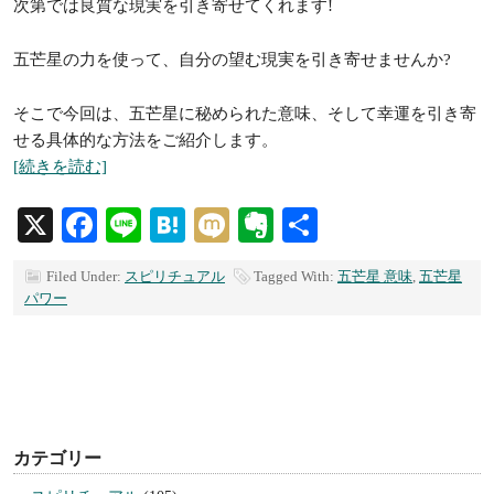
次第では良質な現実を引き寄せてくれます!
五芒星の力を使って、自分の望む現実を引き寄せませんか?
そこで今回は、五芒星に秘められた意味、そして幸運を引き寄
せる具体的な方法をご紹介します。
[続きを読む]
X
Facebook
Line
Hatena
Mixi
Evernote
共
有
Filed Under:
スピリチュアル
Tagged With:
五芒星 意味
,
五芒星
パワー