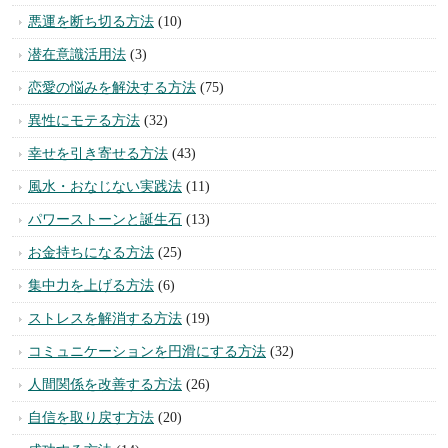
悪運を断ち切る方法
(10)
潜在意識活用法
(3)
恋愛の悩みを解決する方法
(75)
異性にモテる方法
(32)
幸せを引き寄せる方法
(43)
風水・おなじない実践法
(11)
パワーストーンと誕生石
(13)
お金持ちになる方法
(25)
集中力を上げる方法
(6)
ストレスを解消する方法
(19)
コミュニケーションを円滑にする方法
(32)
人間関係を改善する方法
(26)
自信を取り戻す方法
(20)