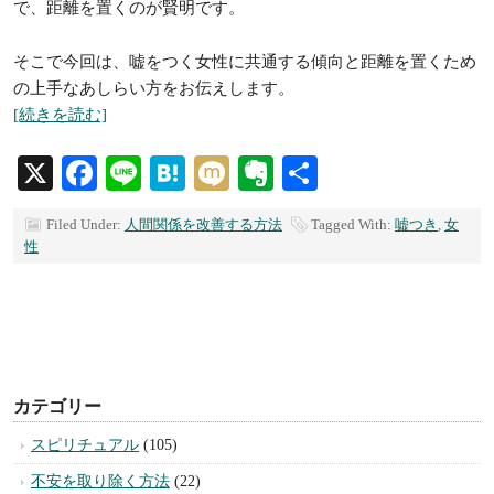
で、距離を置くのが賢明です。
そこで今回は、嘘をつく女性に共通する傾向と距離を置くため
の上手なあしらい方をお伝えします。
[続きを読む]
X
Facebook
Line
Hatena
Mixi
Evernote
共
有
Filed Under:
人間関係を改善する方法
Tagged With:
嘘つき
,
女
性
カテゴリー
スピリチュアル
(105)
不安を取り除く方法
(22)