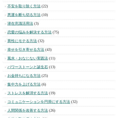
不安を取り除く方法
(22)
悪運を断ち切る方法
(10)
潜在意識活用法
(3)
恋愛の悩みを解決する方法
(75)
異性にモテる方法
(32)
幸せを引き寄せる方法
(43)
風水・おなじない実践法
(11)
パワーストーンと誕生石
(13)
お金持ちになる方法
(25)
集中力を上げる方法
(6)
ストレスを解消する方法
(19)
コミュニケーションを円滑にする方法
(32)
人間関係を改善する方法
(26)