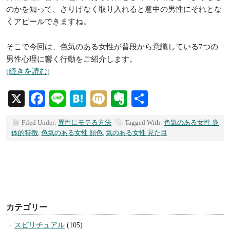
のかを知って、さりげなく取り入れると意中の男性にそれとな
くアピールできますね。
そこで今回は、色気のある女性が普段から意識している7つの
男性心理に響く行動をご紹介します。
[続きを読む]
X
Facebook
Line
Hatena
Mixi
Evernote
共
有
Filed Under:
異性にモテる方法
Tagged With:
色気のある女性 身
体的特徴
,
色気のある女性 顔色
,
気のある女性 見た目
カテゴリー
スピリチュアル
(105)