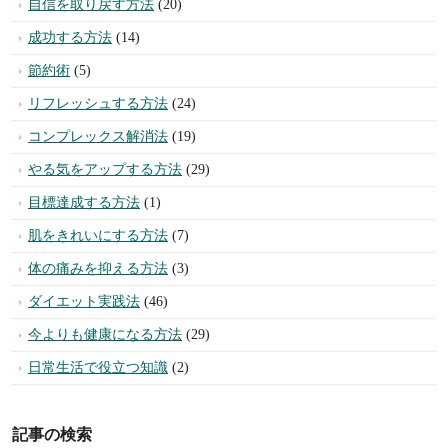
自信を取り戻す方法
(20)
成功する方法
(14)
節約術
(5)
リフレッシュする方法
(24)
コンプレックス解消法
(19)
やる気をアップする方法
(29)
目標達成する方法
(1)
肌をきれいにする方法
(7)
体の痛みを抑える方法
(3)
ダイエット実践法
(46)
今よりも健康になる方法
(29)
日常生活で役立つ知識
(2)
記事の検索