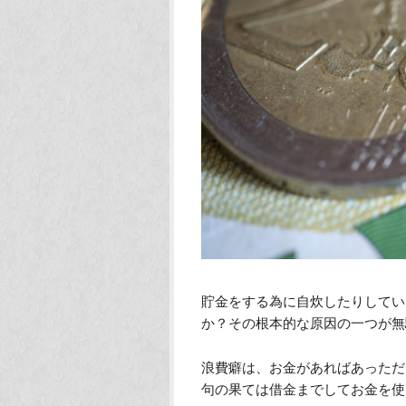
貯金をする為に自炊したりしてい
か？その根本的な原因の一つが無
浪費癖は、お金があればあっただ
句の果ては借金までしてお金を使