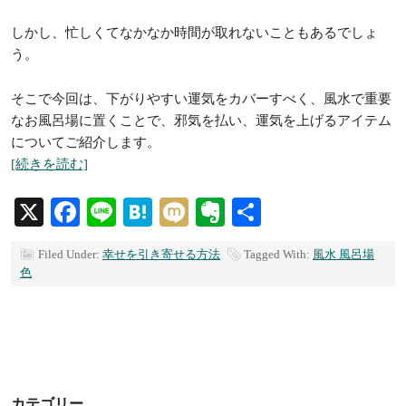
しかし、忙しくてなかなか時間が取れないこともあるでしょ
う。
そこで今回は、下がりやすい運気をカバーすべく、風水で重要
なお風呂場に置くことで、邪気を払い、運気を上げるアイテム
についてご紹介します。
[続きを読む]
X
Facebook
Line
Hatena
Mixi
Evernote
共
有
Filed Under:
幸せを引き寄せる方法
Tagged With:
風水 風呂場
色
カテゴリー