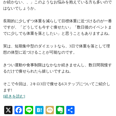
か続かない、、」このようなお悩みを抱えている方も多いので
はないでしょうか。
長期的に少しずつ体重を減らして目標体重に近づけるのが一番
ですが、「どうしても今すぐ痩せたい」「数日後のイベントま
でに少しでも体重を落としたい」と思うこともありますよね。
実は、短期集中型のダイエットなら、3日で体重を落として理
想の体型に近づけることが可能なのです。
きつい運動や食事制限はなかなか続きませんし、数日間我慢す
るだけで痩せられたら嬉しいですよね。
そこで今回は、2キロ3日で痩せる6ステップについてご紹介し
ます!
[続きを読む]
X
Facebook
Line
Hatena
Mixi
Evernote
共