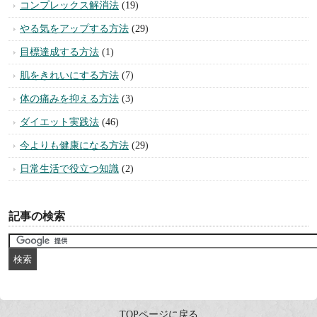
コンプレックス解消法
(19)
やる気をアップする方法
(29)
目標達成する方法
(1)
肌をきれいにする方法
(7)
体の痛みを抑える方法
(3)
ダイエット実践法
(46)
今よりも健康になる方法
(29)
日常生活で役立つ知識
(2)
記事の検索
TOPページに戻る