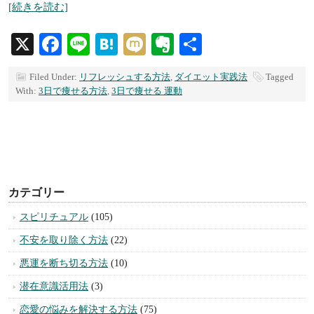
[続きを読む]
X
Facebook
Line
Hatena
Mixi
Evernote
共
有
Filed Under:
リフレッシュする方法
,
ダイエット実践法
Tagged
With:
3日で痩せる方法
,
3日で痩せる 運動
カテゴリー
スピリチュアル
(105)
不安を取り除く方法
(22)
悪運を断ち切る方法
(10)
潜在意識活用法
(3)
恋愛の悩みを解決する方法
(75)