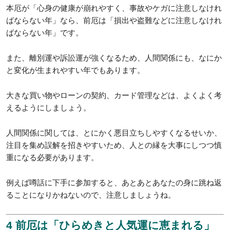
後厄とさらにそのあともう1年やる」という人だっていれば
「まったくやらない」という人も当然います。
さてどうしたらよいのか、その答えは「気になるならやってお
いて損はない」です。
もちろん風習や地域性に従うのもアリですね。
確かに前厄は、心身ともに変調が出始める時期ではあります
が、本人の気持ちによるところも大きいもの。
気になって迷うのは、潜在意識にもよい影響を与えませんか
ら、どうしようかと思うくらいなら、神社に足を運ぶのがよい
でしょう。
3 前厄は「金運と人間関係に注意する」年で
す