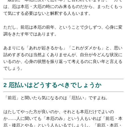
前厄とは?前厄の年にやるべきこと・
絶対やってはいけないこと
1 前厄とはどんな年なのでしょうか
前厄は、厄年において、本厄の前の年にあたります。
一般的に「本厄に次いで悪い年」と言われていますが、一方で