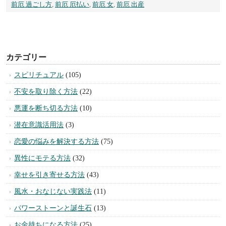
まとめ
前厄とは?前厄の年にやるべきこ
と・絶対やってはいけないこと
1 前厄とはどんな年なのでしょうか
2 厄払いはどうするべきでしょうか
3 前厄は「金運と人間関係に注意する」年です
4 前厄は「ひらめきと人気運に恵まれる」年です
5 何事も気にしすぎは良くありません