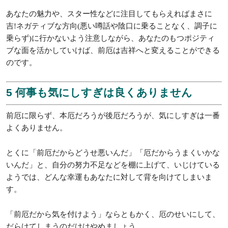
年です
前厄も厄年の1つ、といっても悪いことばかりではありませ
ん。
実は「前厄の時は直観が冴える」のです。
企画やプレゼン、アイディアを出すことに関してはもってこい
といえる年、自信をもって、思考を柔軟にすることで斬新なア
イディアをひらめくことができますよ。
また、芸術にも運が向く年なので、芸術や美術から得るインス
ピレーションを大切にすると、誰もがあっと驚く企画を考えだ
せることでしょう。
さらに、なにかと目立つ時期……ということは、うまく人気運
や脚光運に転じることができれば、よい意味で、あなたへの注
目度が高まります。