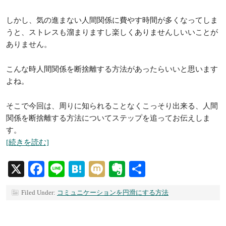
しかし、気の進まない人間関係に費やす時間が多くなってしま
うと、ストレスも溜まりますし楽しくありませんしいいことが
ありません。
こんな時人間関係を断捨離する方法があったらいいと思います
よね。
そこで今回は、周りに知られることなくこっそり出来る、人間
関係を断捨離する方法についてステップを追ってお伝えしま
す。
[続きを読む]
X
Facebook
Line
Hatena
Mixi
Evernote
共
有
Filed Under:
コミュニケーションを円滑にする方法