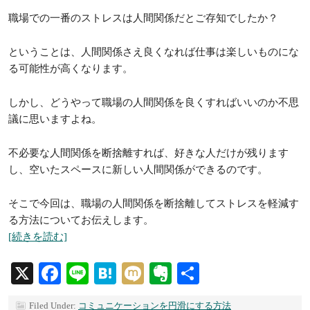
職場での一番のストレスは人間関係だとご存知でしたか？
ということは、人間関係さえ良くなれば仕事は楽しいものにな
る可能性が高くなります。
しかし、どうやって職場の人間関係を良くすればいいのか不思
議に思いますよね。
不必要な人間関係を断捨離すれば、好きな人だけが残ります
し、空いたスペースに新しい人間関係ができるのです。
そこで今回は、職場の人間関係を断捨離してストレスを軽減す
る方法についてお伝えします。
[続きを読む]
X
Facebook
Line
Hatena
Mixi
Evernote
共
有
Filed Under:
コミュニケーションを円滑にする方法