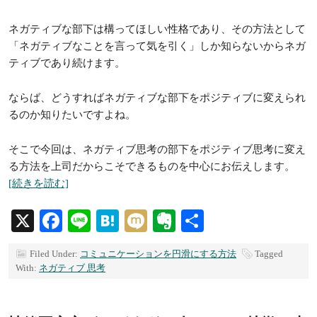
ネガティブな部下は構ってほしい性格であり、その方法として
「ネガティブなことを言って気を引く」しか知らないからネガ
ティブであり続けます。
ならば、どうすればネガティブな部下をポジティブに変えられ
るのか知りたいですよね。
そこで今回は、ネガティブ思考の部下をポジティブ思考に変え
る方法を上司だからこそできるものを中心にお伝えします。
[続きを読む]
X
Facebook
Line
Hatena
Mixi
Evernote
共
有
Filed Under:
コミュニケーションを円滑にする方法
Tagged
With:
ネガティブ 思考