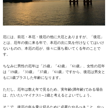
厄には、前厄・本厄・後厄の他に大厄とありますが、「後厄」
とは、厄年の後に来る年で、本厄の次に気を付けなくてはいけ
ないものの、本厄の厄が、徐々に落ち着いてくる年のことで
す。
ちなみに男性の厄年は「25歳」「42歳」「61歳」、女性の厄年
は「19歳」「33歳」「37歳」「61歳」ですから、後厄は男女と
もに1歳プラスした年齢になります。
ただし、厄年は数え年で見るため、実年齢(満年齢)でみる場合
は、だいたいマイナス1～2歳と考えるとよいでしょう。
そこで、後厄の年を乗り切るために必要なやるべきこと、やっ