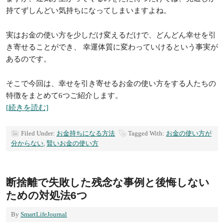
持てずしんどい気持ちになってしまいますよね。
実はお金の使い方を少しだけ変えるだけで、どんどん幸せを引
き寄せることができ、 幸運体質に変わっていけるという事実が
あるのです。
そこで今回は、幸せを引き寄せるお金の使い方をする人たちの
特徴をまとめて6つご紹介します。
[続きを読む]
Filed Under:
お金持ちになる方法
Tagged With:
お金の使い方が
分からない
,
賢いお金の使い方
断捨離で失敗した残念な事例と後悔しない
ための対処法6つ
By
SmartLifeJournal