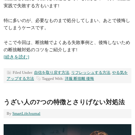
実践で失敗する方もいます!
特に多いのが、必要なものまで処分してしまい、あとで後悔し
てしまうケースです。
そこで今回は、断捨離でよくある失敗事例と、後悔しないため
の断捨離対処のコツをご紹介します!
[続きを読む]
Filed Under:
自信を取り戻す方法
,
リフレッシュする方法
,
やる気を
アップする方法
Tagged With:
洋服 断捨離 後悔
うざい人の7つの特徴とさりげない対処法
By
SmartLifeJournal