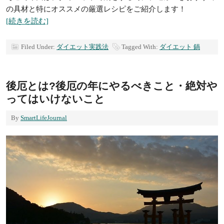
の具材と特にオススメの厳選レシピをご紹介します！
[続きを読む]
Filed Under:
ダイエット実践法
Tagged With:
ダイエット 鍋
後厄とは?後厄の年にやるべきこと・絶対や
ってはいけないこと
By
SmartLifeJournal