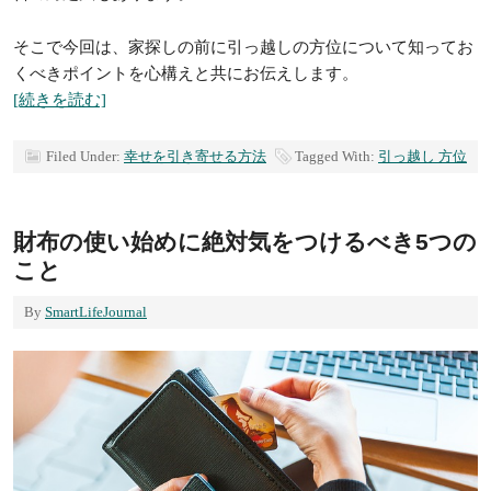
そこで今回は、家探しの前に引っ越しの方位について知ってお
くべきポイントを心構えと共にお伝えします。
[続きを読む]
Filed Under:
幸せを引き寄せる方法
Tagged With:
引っ越し 方位
財布の使い始めに絶対気をつけるべき5つの
こと
By
SmartLifeJournal