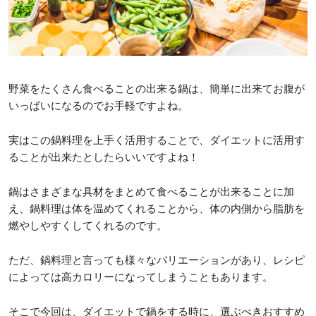
野菜をたくさん食べることの出来る鍋は、簡単に出来てお腹が
いっぱいになるのでお手軽ですよね。
実はこの鍋料理を上手く活用することで、ダイエットに活用す
ることが出来たとしたらいいですよね！
鍋はさまざまな具材をまとめて食べることが出来ることに加
え、鍋料理は体を温めてくれることから、体の内側から脂肪を
燃やしやすくしてくれるのです。
ただ、鍋料理と言っても様々なバリエーションがあり、レシピ
によっては高カロリーになってしまうこともあります。
そこで今回は、ダイエットで鍋をする時に、選ぶべきおすすめ