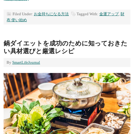
Filed Under:
お金持ちになる方法
Tagged With:
金運アップ
,
財
布 使い始め
鍋ダイエットを成功のために知っておきた
い具材選びと厳選レシピ
By
SmartLifeJournal