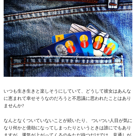
いつも生き生きと楽しそうにしていて、どうして彼女はあんな
に恵まれて幸せそうなのだろうと不思議に思われたことはあり
ませんか?
なんとなくついていないことが続いたり、 ついつい人目が気に
なり何かと億劫になってしまったりというときは誰にでもあり
ますが、運気が上がってくるのをただ待つだけでは、見通しが