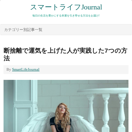
スマートライフJournal
毎日の生活を豊かにする幸運を引き寄せる方法をお届け!
カテゴリー別記事一覧
断捨離で運気を上げた人が実践した7つの方
法
By
SmartLifeJournal