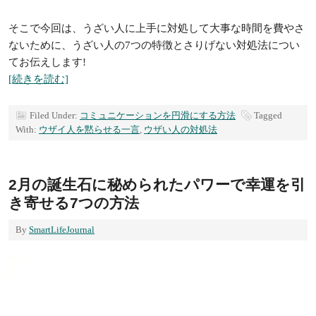
そこで今回は、うざい人に上手に対処して大事な時間を費やさ
ないために、うざい人の7つの特徴とさりげない対処法につい
てお伝えします!
[続きを読む]
Filed Under:
コミュニケーションを円滑にする方法
Tagged
With:
ウザイ人を黙らせる一言
,
ウザい人の対処法
2月の誕生石に秘められたパワーで幸運を引
き寄せる7つの方法
By
SmartLifeJournal