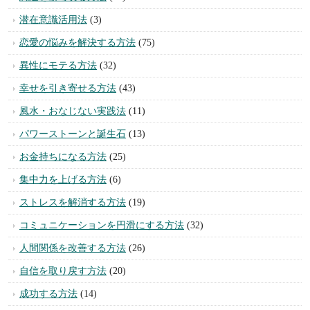
カテゴリー
スピリチュアル
(105)
不安を取り除く方法
(22)
悪運を断ち切る方法
(10)